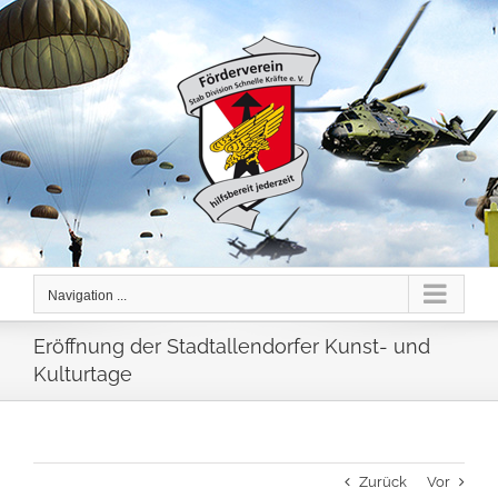
Skip
to
content
Navigation ...
Eröffnung der Stadtallendorfer Kunst- und
Kulturtage
Zurück
Vor