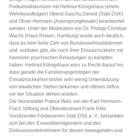
Podiumsdiskussion mit Hellmut Königshaus (ehem.
Wehrbeauftragter) Oberst Sascha Zierold (Stab DSK)
und Oliver Hermann (Axensprungtheater) beantwortet
werden. Unter der Moderation von Dr. Philipp-Christian
Wachs (Haus Rissen, Hamburg) wurde auch deutlich,
dass es eine hohe Zahl von Bundeswehrsoldatinnen
und -soldaten gibt, die nach ihrer Einsatzrückkehr mit
massiven psychischen Belastungen zu kämpfen
haben. Hellmut Königshaus wies zu Recht darauf hin,
dass gerade die Familienangehörigen der
Einsatzrückkehrer bisher sehr wenig Unterstützung
von staatlichen Stellen bekämen und oftmals hilflos
vor der Situation stehen würden.
Die Veranstalter Patrick Walz von der Karl-Hermann-
Flach Stiftung und Oberstleutnant Frank Hille,
Vorsitzender Förderverein Stab DSK e. V., bedankten
sich bei den Ensemblemitgliedern und den
Diskussionsteilnehmern für diesen bewegenden und