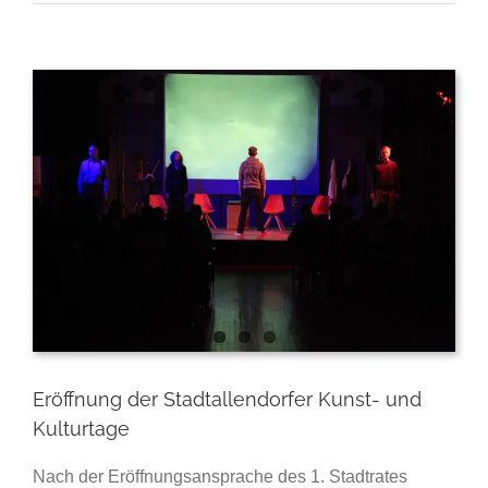
Zeige
grösseres
Bild
Eröffnung der Stadtallendorfer Kunst- und
Kulturtage
Nach der Eröffnungsansprache des 1. Stadtrates