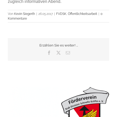
zugleich informativen Abend.
Von
Kevin Siegerth
|
26.05.2017
|
FVDSK
,
Öffentlichkeitsarbeit
|
0
Kommentare
Erzählen Sie es weiter! ...
Facebook
X
E-
Mail