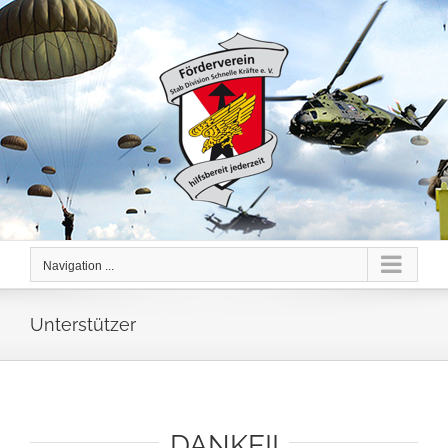
Skip
to
content
Navigation ...
Unterstützer
DANKE!!