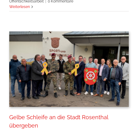
Öffentlichkeitsarbeit
|
0 Kommentare
Weiterlesen
Gelbe Schleife an die Stadt Rosenthal
übergeben