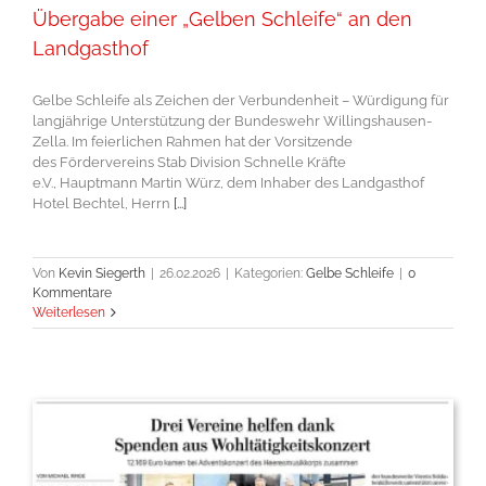
Übergabe einer „Gelben Schleife“ an den
Landgasthof
Gelbe Schleife als Zeichen der Verbundenheit – Würdigung für
langjährige Unterstützung der Bundeswehr Willingshausen-
Zella. Im feierlichen Rahmen hat der Vorsitzende
des Fördervereins Stab Division Schnelle Kräfte
e.V., Hauptmann Martin Würz, dem Inhaber des Landgasthof
Hotel Bechtel, Herrn
[...]
Von
Kevin Siegerth
|
26.02.2026
|
Kategorien:
Gelbe Schleife
|
0
Kommentare
Weiterlesen