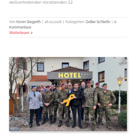
stellvertretenden Vorsitzenden,
[...]
Von
Kevin Siegerth
|
26.02.2026
|
Kategorien:
Gelbe Schleife
|
0
Kommentare
Weiterlesen