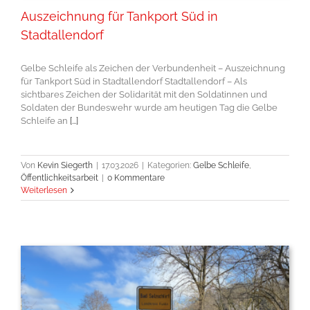
Auszeichnung für Tankport Süd in
Stadtallendorf
Gelbe Schleife als Zeichen der Verbundenheit – Auszeichnung
für Tankport Süd in Stadtallendorf Stadtallendorf – Als
sichtbares Zeichen der Solidarität mit den Soldatinnen und
Soldaten der Bundeswehr wurde am heutigen Tag die Gelbe
Schleife an
[...]
Von
Kevin Siegerth
|
17.03.2026
|
Kategorien:
Gelbe Schleife
,
Öffentlichkeitsarbeit
|
0 Kommentare
Weiterlesen