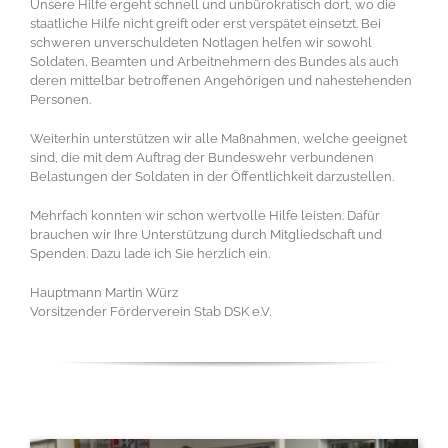
Unsere Hilfe ergeht schnell und unbürokratisch dort, wo die
staatliche Hilfe nicht greift oder erst verspätet ein­setzt. Bei
schweren unverschuldeten Notlagen helfen wir sowohl
Soldaten, Beamten und Arbeitnehmern des Bundes als auch
deren mittel­bar betroffenen Angehörigen und nahestehenden
Personen.
Weiterhin unterstützen wir alle Maßnahmen, welche geeignet
sind, die mit dem Auftrag der Bundeswehr ver­bun­denen
Belastungen der Soldaten in der Öffent­lich­keit darzustellen.
Mehrfach konnten wir schon wertvolle Hilfe leisten. Dafür
brauchen wir Ihre Unter­stützung durch Mitgliedschaft und
Spenden. Dazu lade ich Sie herzlich ein.
Hauptmann Martin Würz
Vorsitzender Förderverein Stab DSK e.V.