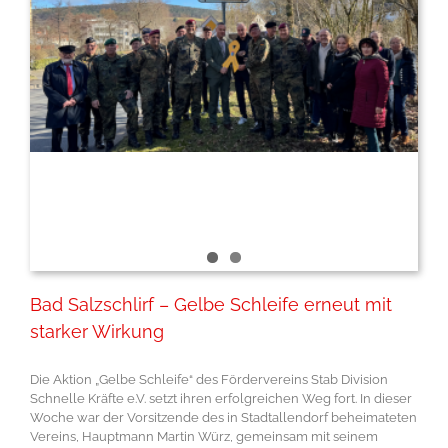
Bad Salzschlirf – Gelbe Schleife erneut mit
starker Wirkung
Die Aktion „Gelbe Schleife“ des Fördervereins Stab Division
Schnelle Kräfte e.V. setzt ihren erfolgreichen Weg fort. In dieser
Woche war der Vorsitzende des in Stadtallendorf beheimateten
Vereins, Hauptmann Martin Würz, gemeinsam mit seinem