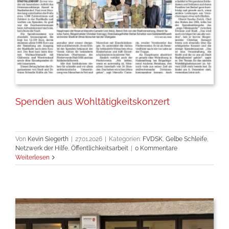
Spenden aus Wohltätigkeitskonzert
Von
Kevin Siegerth
|
27.01.2026
|
Kategorien:
FVDSK
,
Gelbe Schleife
,
Netzwerk der Hilfe
,
Öffentlichkeitsarbeit
|
0 Kommentare
Weiterlesen