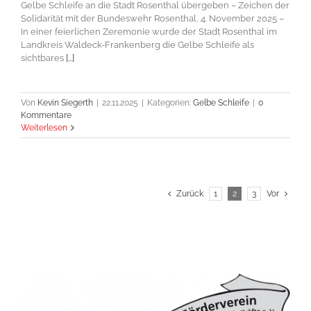
Gelbe Schleife an die Stadt Rosenthal übergeben – Zeichen der
Solidarität mit der Bundeswehr Rosenthal, 4. November 2025 –
In einer feierlichen Zeremonie wurde der Stadt Rosenthal im
Landkreis Waldeck-Frankenberg die Gelbe Schleife als
sichtbares
[...]
Von
Kevin Siegerth
|
22.11.2025
|
Kategorien:
Gelbe Schleife
|
0
Kommentare
Weiterlesen
Zurück
1
2
3
Vor