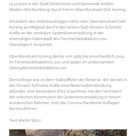
15.11.2020 in der Stadt Dietenheim und Gemeinde Sießen
(Baden-Württemberg) durch Herrn Oberstleutnant Dirk Koreng.
Anlässlich des Volkstrauertages nahm Herr Oberstleutnant Dirk
Koreng als Mitglied des Fördervereins Stab Division Schnelle
Kräfte an der zentralen Gedenkveranstaltung in der
ehemaligen Patenstadt des Fernmeldebataillons 210
(damaliges II. Korps) teil.
Oberstleutnant Koreng diente von 1985 bis einschließlich 2014
im Fernmeldebataillons 210 und später im umbenannten
Gebirgsfernmeldebataillon 210.
Demzufolge war es dem Stabsoffizier der Reserve, der derzeit in
der Division Schnelle Kräfte eine Reservedienstleistung
ableistet, eine besondere Ehre zusammen mit den Vertretern
der örtlichen Kommunen die Gedenkveranstaltung in einem
würdevollen Rahmen, trotz der Corona-Pandemie Auflagen,
durchzuführen.
Text: Martin Würz