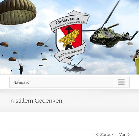
Skip
to
content
Navigation ...
In stillem Gedenken.
Zurück
Vor