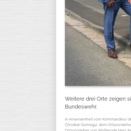
Weitere drei Orte zeigen s
Bundeswehr.
In Anwesenheit vom Kommandeur der 
Christian Somogyi, dem Ortsvorstehe
Ortsvorsteher von Wolferode Herr Ar