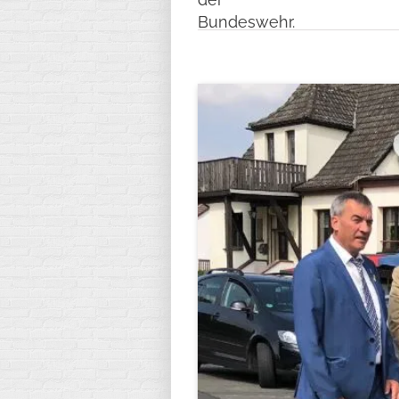
Bundeswehr.
Zeige
grösseres
Bild