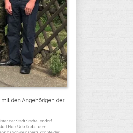
ch mit den Angehörigen der
ter der Stadt Stadtallendorf
sdorf Herr Udo Krebs, dem
henk zu Schweinsberg, konnte der