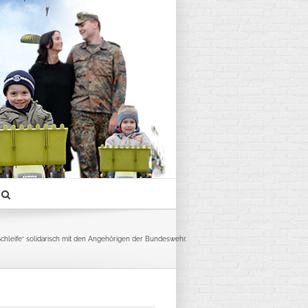
Schleife“ solidarisch mit den Angehörigen der Bundeswehr.