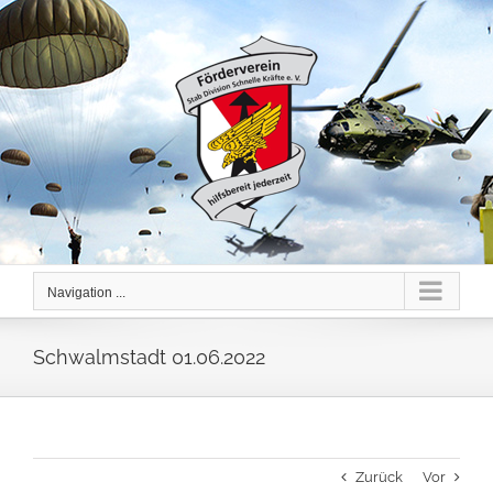
Skip
to
content
Navigation ...
Schwalmstadt 01.06.2022
Zurück
Vor