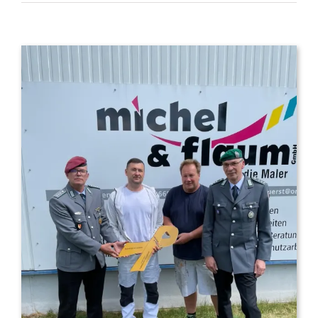
Zeige
grösseres
Bild