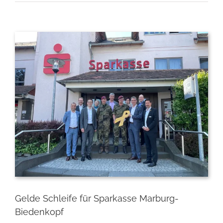
Zeige
grösseres
Bild
Gelde Schleife für Sparkasse Marburg-
Biedenkopf