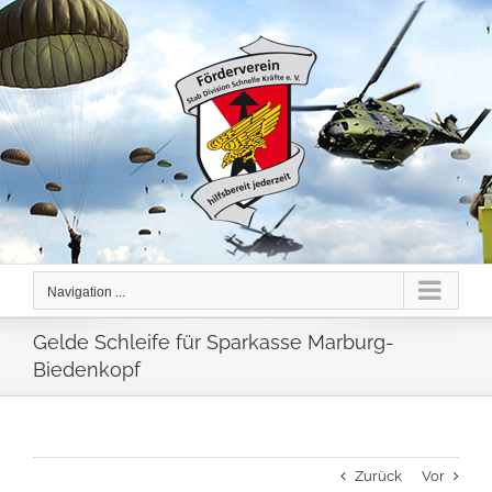
Skip
to
content
Navigation ...
Gelde Schleife für Sparkasse Marburg-
Biedenkopf
Zurück
Vor