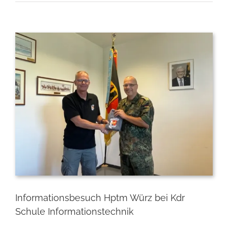
Zeige
grösseres
Bild
Informationsbesuch Hptm Würz bei Kdr
Schule Informationstechnik