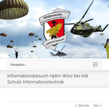
Skip
to
content
Navigation ...
Informationsbesuch Hptm Würz bei Kdr
Schule Informationstechnik
Zurück
Vor