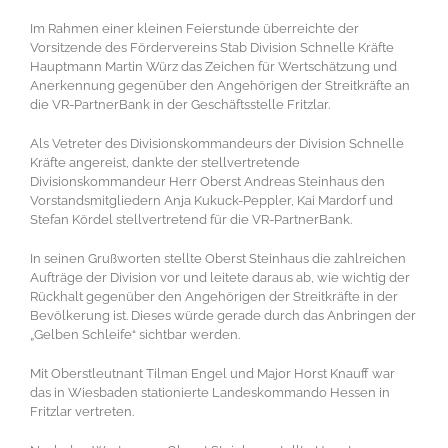
Im Rahmen einer kleinen Feierstunde überreichte der
Vorsitzende des Fördervereins Stab Division Schnelle Kräfte
Hauptmann Martin Würz das Zeichen für Wertschätzung und
Anerkennung gegenüber den Angehörigen der Streitkräfte an
die VR-PartnerBank in der Geschäftsstelle Fritzlar.
Als Vetreter des Divisionskommandeurs der Division Schnelle
Kräfte angereist, dankte der stellvertretende
Divisionskommandeur Herr Oberst Andreas Steinhaus den
Vorstandsmitgliedern Anja Kukuck-Peppler, Kai Mardorf und
Stefan Kördel stellvertretend für die VR-PartnerBank.
In seinen Grußworten stellte Oberst Steinhaus die zahlreichen
Aufträge der Division vor und leitete daraus ab, wie wichtig der
Rückhalt gegenüber den Angehörigen der Streitkräfte in der
Bevölkerung ist. Dieses würde gerade durch das Anbringen der
„Gelben Schleife“ sichtbar werden.
Mit Oberstleutnant Tilman Engel und Major Horst Knauff war
das in Wiesbaden stationierte Landeskommando Hessen in
Fritzlar vertreten.