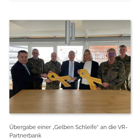
Zeige
grösseres
Bild
Übergabe einer „Gelben Schleife“ an die VR-
Partnerbank