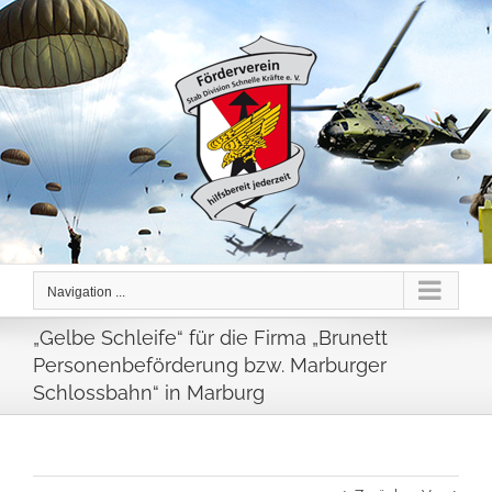
Skip
to
content
Navigation ...
„Gelbe Schleife“ für die Firma „Brunett
Personenbeförderung bzw. Marburger
Schlossbahn“ in Marburg