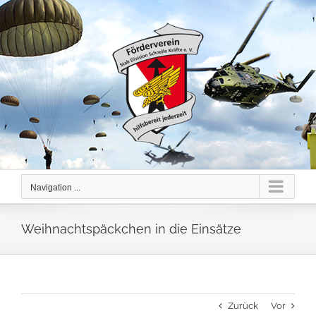
Skip
to
content
Navigation ...
Weihnachtspäckchen in die Einsätze
Zurück
Vor