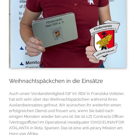
Weihnachtspäckchen in die Einsätze
Auch unser Vorstandsmitglied (GF`in), RDir`in Franziska Votteler,
hat sich sehr über das Weihnachtspäckchen während ihres
Auslandseinsatzes gefreut. Wir wünschen ihr weiterhin einen
erfolgreichen Dienst und freuen uns, wenn Sie bald nach
einigen Monaten wieder bei uns ist. Sie ist z.Zt. Contracts Officer
(Vertragsoffizier) im Operational Headquater (OHQ) EUNAVFOR
ATALANTA in Rota, Spanien. Das ist eine anti-piracy Mission am
Horn von Afrika.