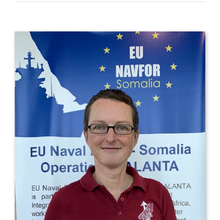
Zeige
grösseres
Bild