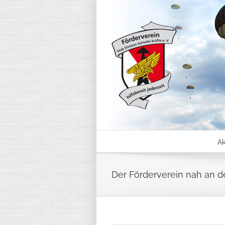
Skip
to
content
Ak
Der Förderverein nah an d