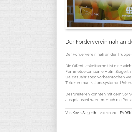
Der Förderverein nah an d
Der Förderverein nah an der Truppe 
Die Öffentlichkeitsarbeit ist eine wi
Fernmeldekompanie Hptm Siegerth un
u.a. das Jahr 2020 vorbesprochen w
Telekommunikationssysteme, Unterstü
Des Weiteren konnten mit dem Stv. 
ausgetauscht werden. Auch die Perso
Von
Kevin Siegerth
|
20.01.2020
|
FVDSK