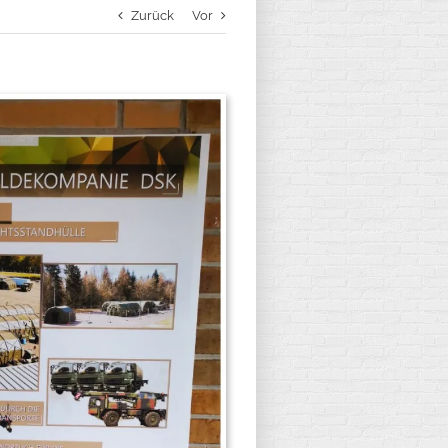
Zurück
Vor