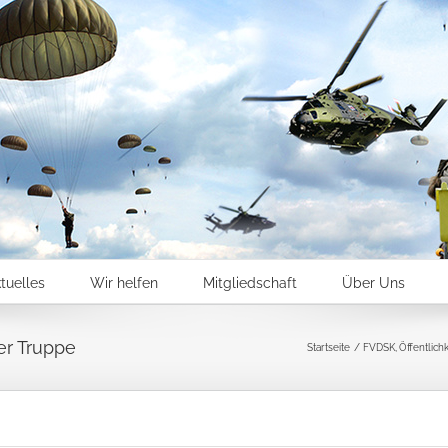
tuelles
Wir helfen
Mitgliedschaft
Über Uns
er Truppe
Startseite
FVDSK
Öffentlichk