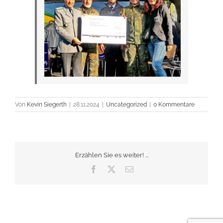
Von
Kevin Siegerth
|
28.11.2024
|
Uncategorized
|
0 Kommentare
Erzählen Sie es weiter! ...
Facebook
X
E-
Mail