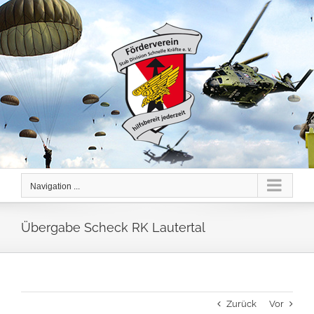
Skip
to
content
Navigation ...
Übergabe Scheck RK Lautertal
Zurück
Vor