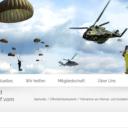
tuelles
Wir helfen
Mitgliedschaft
Über Uns
d
rf vom
Startseite
Öffentlichkeitsarbeit
Teilnahme am Heimat- und Soldatenf