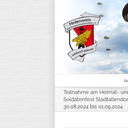
Skip
to
content
Ak
Teilnahme am Heimat- un
Soldatenfest Stadtallendo
30.08.2024 bis 01.09.2024