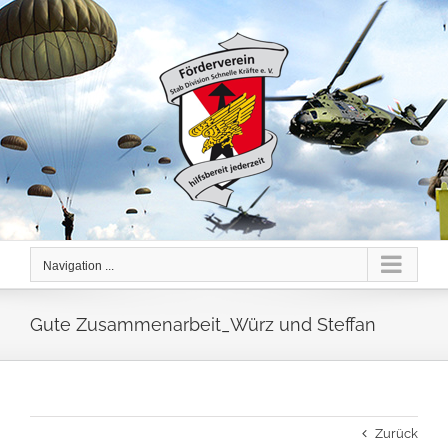
Skip
to
content
Navigation ...
Gute Zusammenarbeit_Würz und Steffan
Zurück